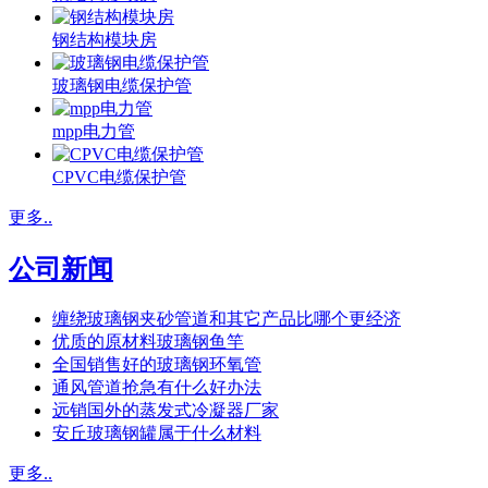
钢结构模块房
玻璃钢电缆保护管
mpp电力管
CPVC电缆保护管
更多..
公司新闻
缠绕玻璃钢夹砂管道和其它产品比哪个更经济
优质的原材料玻璃钢鱼竿
全国销售好的玻璃钢环氧管
通风管道抢急有什么好办法
远销国外的蒸发式冷凝器厂家
安丘玻璃钢罐属于什么材料
更多..